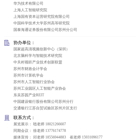
华为技术有限公司
上海人工智能研究院
上海国有资本运营研究院有限公司
中国科学技术大学苏州高等研究院
国泰海通证券股份有限公司苏州分公司
协办单位：
国家超高清视频创新中心（深圳）
北京脑科学与智能技术研究院
中关村视听产业技术创新联盟
苏州市财政会计学会
苏州市计算机学会
苏州市人工智能行业协会
苏州工业园区人工智能产业协会
东吴苏园产业REIT
中国建设银行股份有限公司苏州分行
交通银行江苏自贸试验区苏州片区支行
联系方式：
展览展示： 嵇老师 18021266607
同期会议： 徐老师 13776174778
媒体宣传： 邱老师 18556944883 崔老师 15931096177